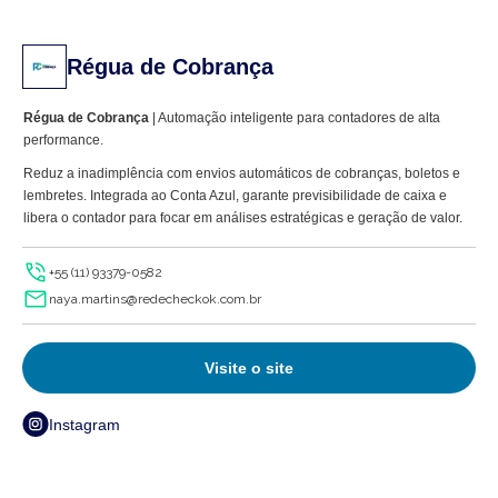
Régua de Cobrança
Régua de Cobrança
| Automação inteligente para contadores de alta
performance.
Reduz a inadimplência com envios automáticos de cobranças, boletos e
lembretes. Integrada ao Conta Azul, garante previsibilidade de caixa e
libera o contador para focar em análises estratégicas e geração de valor.
+55 (11) 93379-0582
naya.martins@redecheckok.com.br
Visite o site
Instagram