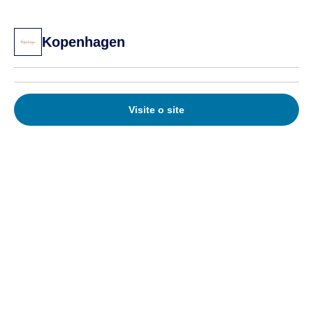
Kopenhagen
Visite o site