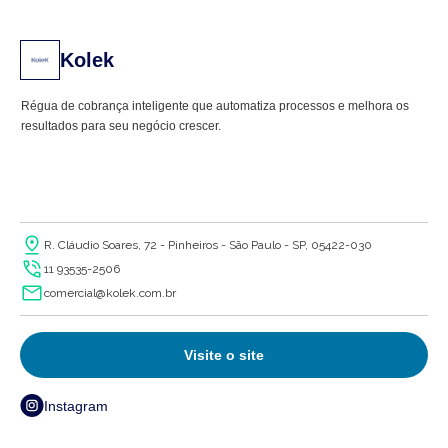
Kolek
Régua de cobrança inteligente que automatiza processos e melhora os
resultados para seu negócio crescer.
R. Cláudio Soares, 72 - Pinheiros - São Paulo - SP, 05422-030
11 93535-2506
comercial@kolek.com.br
Visite o site
Instagram